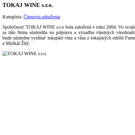
TOKAJ WINE s.r.o.
Kategória:
Členovia združenia
Spoločnosť TOKAJ WINE s.r.o bola založená v roku 2004. Vo svojic
sa táto firma sústredila na prípravu a výsadbu vlastných vinohrad
bude následne vyrábať tokajské vína a vína z tokajských odrôd Furm
a Muškát Žltý.