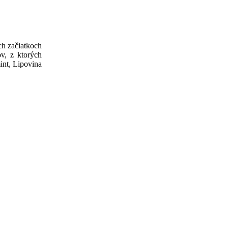
h začiatkoch
ov, z ktorých
int, Lipovina