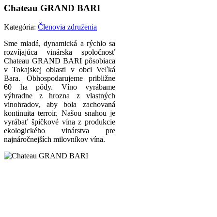
Chateau GRAND BARI
Kategória:
Členovia združenia
Sme mladá, dynamická a rýchlo sa
rozvíjajúca vinárska spoločnosť
Chateau GRAND BARI pôsobiaca
v Tokajskej oblasti v obci Veľká
Bara. Obhospodarujeme približne
60 ha pôdy. Víno vyrábame
výhradne z hrozna z vlastných
vinohradov, aby bola zachovaná
kontinuita terroir. Našou snahou je
vyrábať špičkové vína z produkcie
ekologického vinárstva pre
najnáročnejších milovníkov vína.