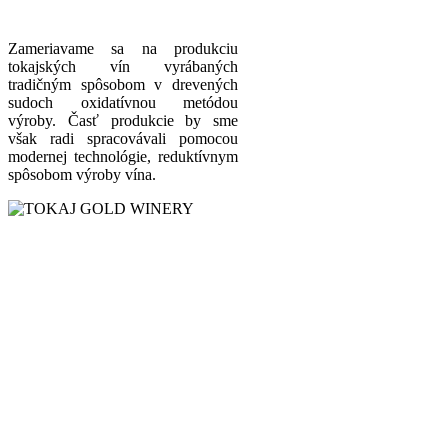
Zameriavame sa na produkciu
tokajských vín vyrábaných
tradičným spôsobom v drevených
sudoch oxidatívnou metódou
výroby. Časť produkcie by sme
však radi spracovávali pomocou
modernej technológie, reduktívnym
spôsobom výroby vína.