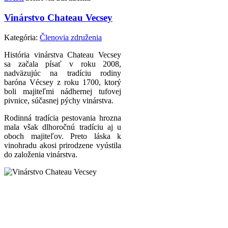
Vinárstvo Chateau Vecsey
Kategória:
Členovia združenia
História vinárstva Chateau Vecsey
sa začala písať v roku 2008,
nadväzujúc na tradíciu rodiny
baróna Vécsey z roku 1700, ktorý
boli majiteľmi nádhernej tufovej
pivnice, súčasnej pýchy vinárstva.
Rodinná tradícia pestovania hrozna
mala však dlhoročnú tradíciu aj u
oboch majiteľov. Preto láska k
vinohradu akosi prirodzene vyústila
do založenia vinárstva.