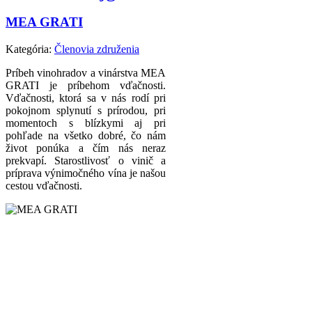
MEA GRATI
Kategória:
Členovia združenia
Príbeh vinohradov a vinárstva MEA
GRATI je príbehom vďačnosti.
Vďačnosti, ktorá sa v nás rodí pri
pokojnom splynutí s prírodou, pri
momentoch s blízkymi aj pri
pohľade na všetko dobré, čo nám
život ponúka a čím nás neraz
prekvapí. Starostlivosť o vinič a
príprava výnimočného vína je našou
cestou vďačnosti.