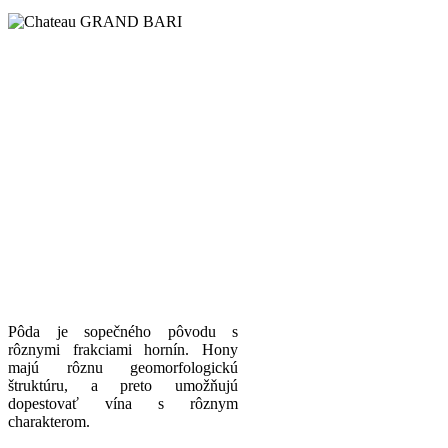
Pôda je sopečného pôvodu s
rôznymi frakciami hornín. Hony
majú rôznu geomorfologickú
štruktúru, a preto umožňujú
dopestovať vína s rôznym
charakterom.