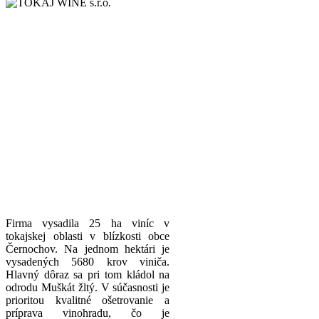
Firma vysadila 25 ha viníc v
tokajskej oblasti v blízkosti obce
Černochov. Na jednom hektári je
vysadených 5680 krov viniča.
Hlavný dôraz sa pri tom kládol na
odrodu Muškát žltý. V súčasnosti je
prioritou kvalitné ošetrovanie a
príprava vinohradu, čo je