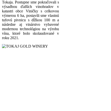
Tokaja. Postupne sme pokračovali s
výsadbou ďalších vinohradov v
katastri obce Viničky s celkovou
výmerou 6 ha, postavili sme vlastnú
tufovú pivnicu s dĺžkou 100 m a
následne aj vinárstvo vybavené
modernou technológiou na výrobu
vína, ktoré bolo skolaudované v
roku 2021.